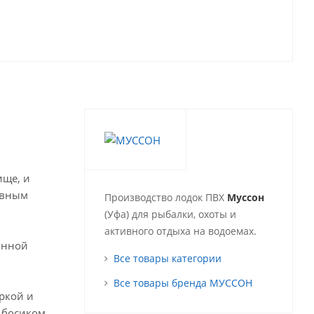
ище, и
ивным
Производство лодок ПВХ
Муссон
(Уфа) для рыбалки, охоты и
активного отдыха на водоемах.
анной
Все товары категории
Все товары бренда МУССОН
оркой и
 босиком.