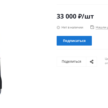
33 000
₽
/шт
Нет в наличии
Нашли 
Подписаться
Ц
Поделиться
о