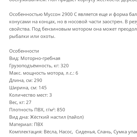
Особенностью Муссон 2900 С является еще и форма ба
конусами на концах, но в носовой части заострен. В р
свойства. Под бензиновым мотором она может преодол
рыбалки или охоты.
Особенности
Вид: Моторно-гребная
Грузоподъёмность, кг: 320
Макс. мощность мотора, л.с.: 6
Длина, см: 290
Ширина, см: 145
Количество мест: 3
Вес, кг: 27
Плотность ПВХ, г/м²: 850
Вид дна: Жёсткий настил (пайол)
Материал: ПВХ
Комплектация: Вёсла, Насос, Сиденья, Слань, Сумка упа