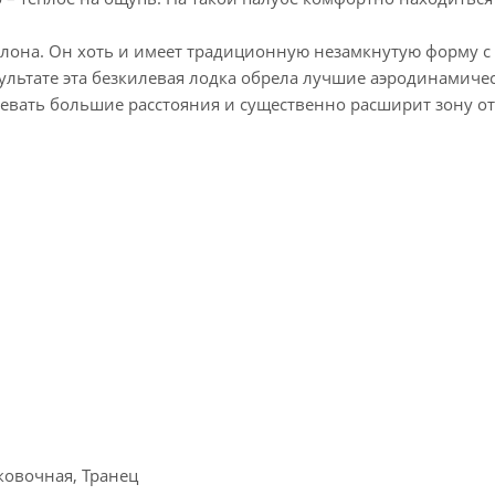
ллона. Он хоть и имеет традиционную незамкнутую форму с
езультате эта безкилевая лодка обрела лучшие аэродинамиче
евать большие расстояния и существенно расширит зону от
ковочная, Транец