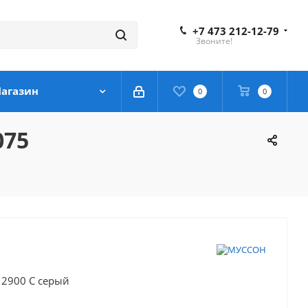
+7 473 212-12-79
Звоните!
агазин
0
0
075
 2900 С серый