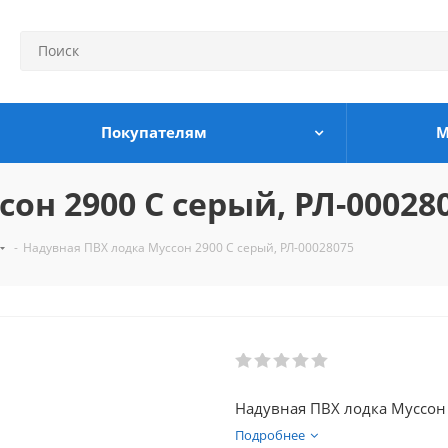
Покупателям
М
он 2900 С серый, РЛ-00028
-
Надувная ПВХ лодка Муссон 2900 С серый, РЛ-00028075
Надувная ПВХ лодка Муссон
Подробнее