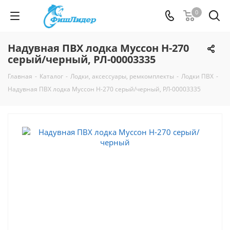
0
Надувная ПВХ лодка Муссон H-270
серый/черный, РЛ-00003335
Главная
-
Каталог
-
Лодки, аксессуары, ремкомплекты
-
Лодки ПВХ
-
Надувная ПВХ лодка Муссон H-270 серый/черный, РЛ-00003335