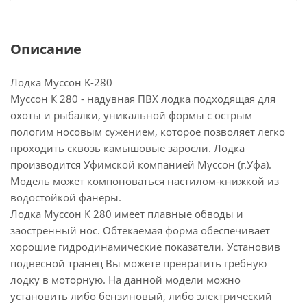
Описание
Лодка Муссон K-280
Муссон К 280 - надувная ПВХ лодка подходящая для
охоты и рыбалки, уникальной формы с острым
пологим носовым сужением, которое позволяет легко
проходить сквозь камышовые заросли. Лодка
производится Уфимской компанией Муссон (г.Уфа).
Модель может компоноваться настилом-книжкой из
водостойкой фанеры.
Лодка Муссон К 280 имеет плавные обводы и
заостренный нос. Обтекаемая форма обеспечивает
хорошие гидродинамические показатели. Установив
подвесной транец Вы можете превратить гребную
лодку в моторную. На данной модели можно
установить либо бензиновый, либо электрический