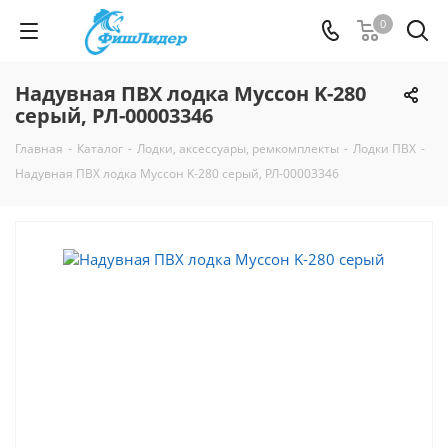
0
Надувная ПВХ лодка Муссон K-280
серый, РЛ-00003346
Главная
-
Каталог
-
Лодки, аксессуары, ремкомплекты
-
Лодки ПВХ
-
Надувная ПВХ лодка Муссон K-280 серый, РЛ-00003346