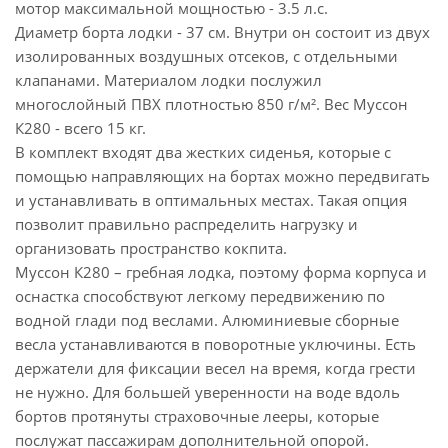
мотор максимальной мощностью - 3.5 л.с.
Диаметр борта лодки - 37 см. Внутри он состоит из двух
изолированных воздушных отсеков, с отдельными
клапанами. Материалом лодки послужил
многослойный ПВХ плотностью 850 г/м². Вес Муссон
К280 - всего 15 кг.
В комплект входят два жестких сиденья, которые с
помощью направляющих на бортах можно передвигать
и устанавливать в оптимальных местах. Такая опция
позволит правильно распределить нагрузку и
организовать пространство кокпита.
Муссон К280 – гребная лодка, поэтому форма корпуса и
оснастка способствуют легкому передвижению по
водной глади под веслами. Алюминиевые сборные
весла устанавливаются в поворотные уключины. Есть
держатели для фиксации весел на время, когда грести
не нужно. Для большей уверенности на воде вдоль
бортов протянуты страховочные лееры, которые
послужат пассажирам дополнительной опорой.