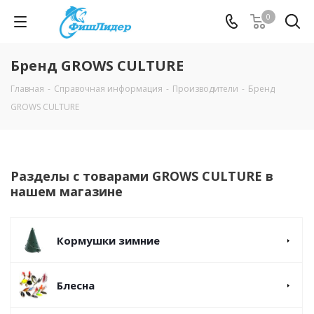
0
Бренд GROWS CULTURE
Главная
-
Справочная информация
-
Производители
-
Бренд
GROWS CULTURE
Разделы с товарами GROWS CULTURE в
нашем магазине
Кормушки зимние
Блесна