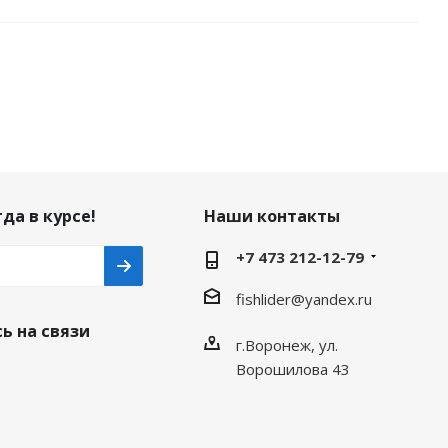
да в курсе!
Наши контакты
+7 473 212-12-79
fishlider@yandex.ru
ь на связи
г.Воронеж, ул.
Ворошилова 43