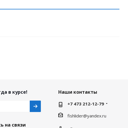
да в курсе!
Наши контакты
+7 473 212-12-79
fishlider@yandex.ru
ь на связи