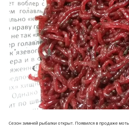
Сезон зимней рыбалки открыт. Появился в продаже мотыл