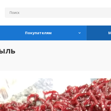
Покупателям
М
тыль