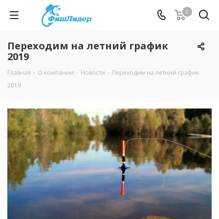
0
Переходим на летний график
2019
Главная
-
О компании
-
Новости
-
Переходим на летний график
2019