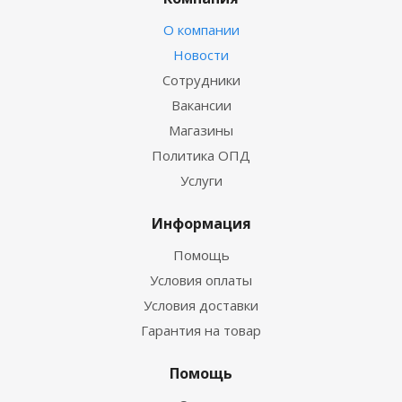
О компании
Новости
Сотрудники
Вакансии
Магазины
Политика ОПД
Услуги
Информация
Помощь
Условия оплаты
Условия доставки
Гарантия на товар
Помощь