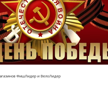
 магазинов ФишЛидер и ВелоЛидер