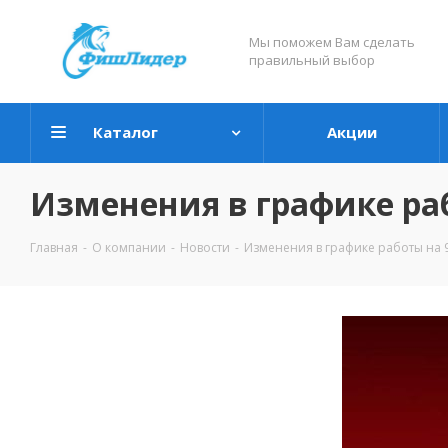
Мы поможем Вам сделать
правильный выбор
Каталог
Акции
Изменения в графике раб
Главная
-
О компании
-
Новости
-
Изменения в графике работы на 