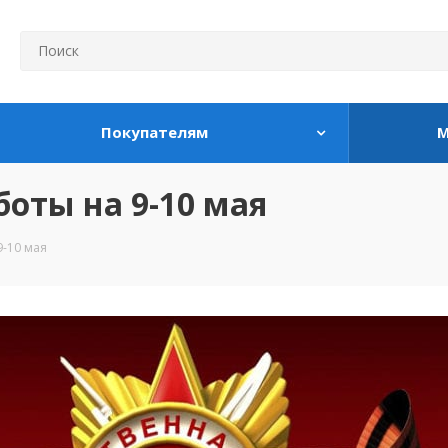
Покупателям
М
оты на 9-10 мая
9-10 мая