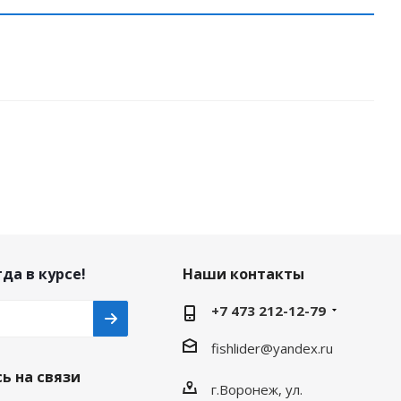
да в курсе!
Наши контакты
+7 473 212-12-79
fishlider@yandex.ru
ь на связи
г.Воронеж, ул.