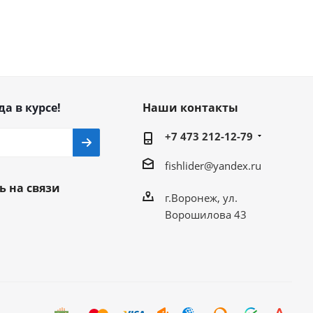
да в курсе!
Наши контакты
+7 473 212-12-79
fishlider@yandex.ru
ь на связи
г.Воронеж, ул.
Ворошилова 43