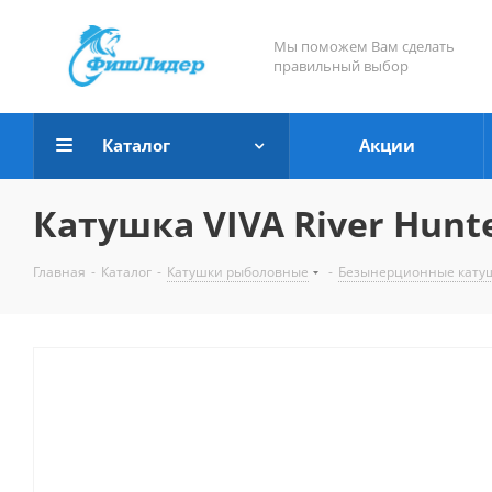
Мы поможем Вам сделать
правильный выбор
Каталог
Акции
Катушка VIVA River Hunte
Главная
-
Каталог
-
Катушки рыболовные
-
Безынерционные кату