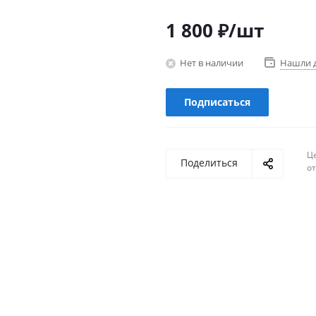
1 800
₽
/шт
Нет в наличии
Нашли 
Подписаться
Ц
Поделиться
о