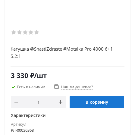
Катушка @SnastiZdraste #Motalka Pro 4000 6+1
5.2:1
3 330
₽
/шт
Есть в наличии
Нашли дешевле?
В корзину
Характеристики
Артикул
РЛ-00036368