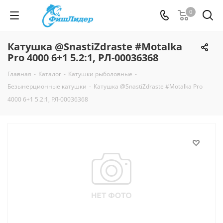
0
Катушка @SnastiZdraste #Motalka
Pro 4000 6+1 5.2:1, РЛ-00036368
Главная
-
Каталог
-
Катушки рыболовные
-
Безынерционные катушки
-
Катушка @SnastiZdraste #Motalka Pro
4000 6+1 5.2:1, РЛ-00036368