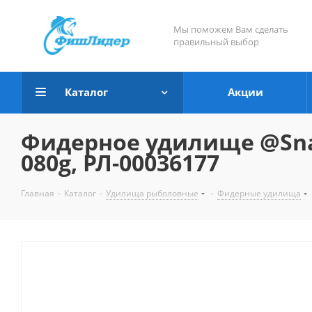
Мы поможем Вам сделать
правильный выбор
Каталог
Акции
Фидерное удилище @Snast
080g, РЛ-00036177
Главная
-
Каталог
-
Удилища рыболовные
-
Фидерные удилища