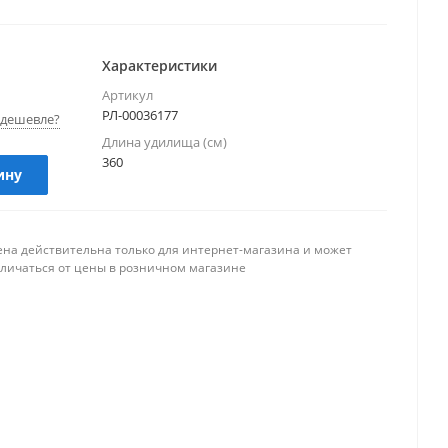
Характеристики
Артикул
РЛ-00036177
дешевле?
Длина удилища (см)
360
ину
ена действительна только для интернет-магазина и может
тличаться от цены в розничном магазине