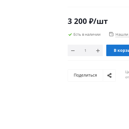
3 200
₽
/шт
Есть в наличии
Нашли 
В корз
Ц
Поделиться
о