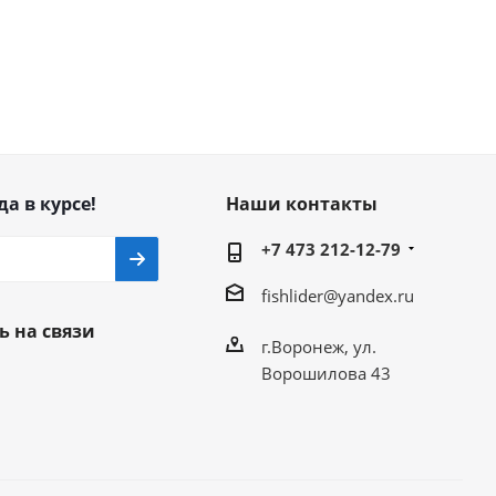
да в курсе!
Наши контакты
+7 473 212-12-79
fishlider@yandex.ru
ь на связи
г.Воронеж, ул.
Ворошилова 43