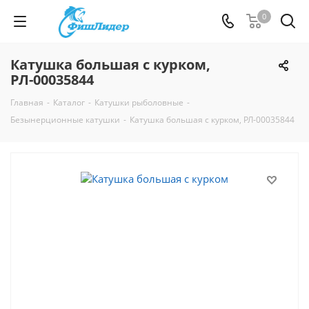
0
Катушка большая с курком,
РЛ-00035844
Главная
-
Каталог
-
Катушки рыболовные
-
Безынерционные катушки
-
Катушка большая с курком, РЛ-00035844