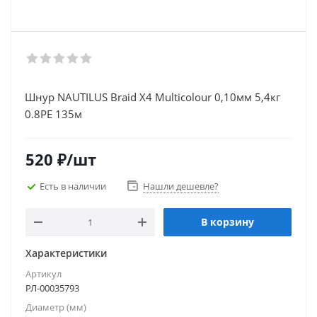
Шнур NAUTILUS Braid X4 Multicolour 0,10мм 5,4кг
0.8PE 135м
520
₽
/шт
Есть в наличии
Нашли дешевле?
В корзину
Характеристики
Артикул
РЛ-00035793
Диаметр (мм)