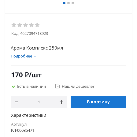
Код:
4627094718923
Арома Комплекс 250мл
Подробнее
170
₽
/шт
Есть в наличии
Нашли дешевле?
В корзину
Характеристики
Артикул
РЛ-00035471