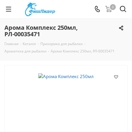
0
Арома Комплекс 250мл,
РЛ-00035471
Главная
-
Каталог
-
Прикормка для рыбалки
-
Ароматика для рыбалки
-
Арома Комплекс 250мл, РЛ-00035471