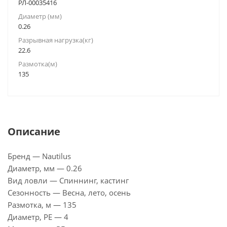
РЛ-00035416
Диаметр (мм)
0.26
Разрывная нагрузка(кг)
22.6
Размотка(м)
135
Описание
Бренд — Nautilus
Диаметр, мм — 0.26
Вид ловли — Спиннинг, кастинг
Сезонность — Весна, лето, осень
Размотка, м — 135
Диаметр, PE — 4