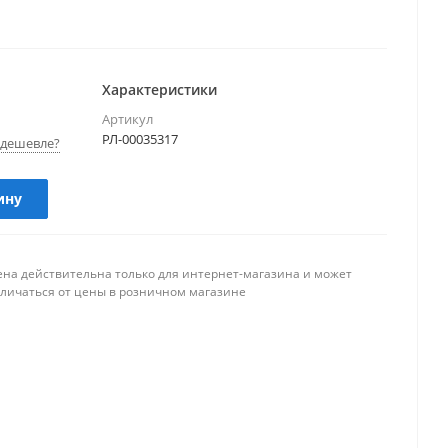
Характеристики
Артикул
РЛ-00035317
дешевле?
ину
ена действительна только для интернет-магазина и может
тличаться от цены в розничном магазине