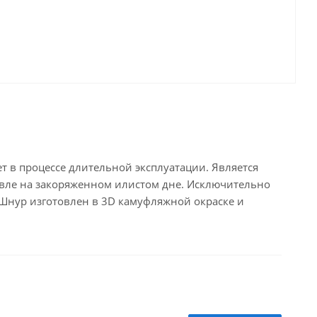
в процессе длительной эксплуатации. Является
овле на закоряженном илистом дне. Исключительно
 Шнур изготовлен в 3D камуфляжной окраске и