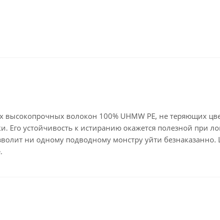
 высокопрочных волокон 100% UHMW PE, не теряющих цвет 
и. Его устойчивость к истиранию окажется полезной при л
зволит ни одному подводному монстру уйти безнаказанно.
.