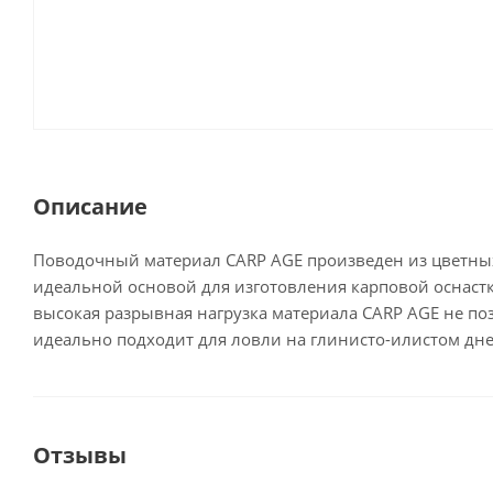
Описание
Поводочный материал CARP AGE произведен из цветных
идеальной основой для изготовления карповой оснастк
высокая разрывная нагрузка материала CARP AGE не по
идеально подходит для ловли на глинисто-илистом дне
Отзывы