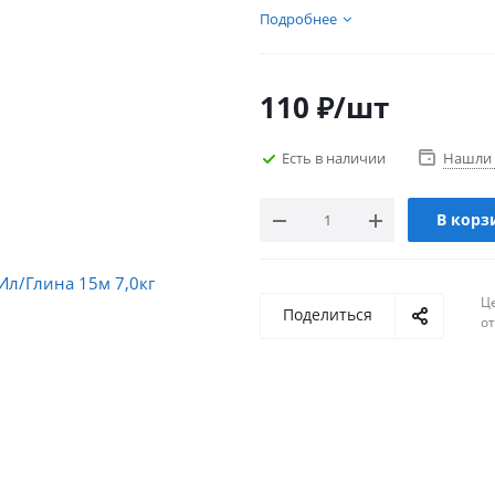
Подробнее
110
₽
/шт
Есть в наличии
Нашли 
В корз
Ц
Поделиться
о