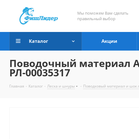
Мы поможем Вам сделать
правильный выбор
Каталог
Акции
Поводочный материал AQU
РЛ-00035317
Главная
-
Каталог
-
Леска и шнуры
-
Поводковый материал и шок 