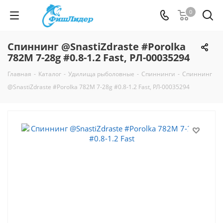
0
Спиннинг @SnastiZdraste #Porolka
782M 7-28g #0.8-1.2 Fast, РЛ-00035294
Главная
-
Каталог
-
Удилища рыболовные
-
Спиннинги
-
Спиннинг
@SnastiZdraste #Porolka 782M 7-28g #0.8-1.2 Fast, РЛ-00035294