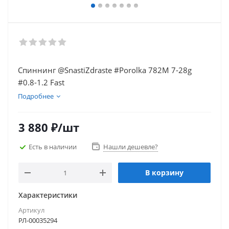
Спиннинг @SnastiZdraste #Porolka 782M 7-28g
#0.8-1.2 Fast
Подробнее
3 880
₽
/шт
Есть в наличии
Нашли дешевле?
В корзину
Характеристики
Артикул
РЛ-00035294