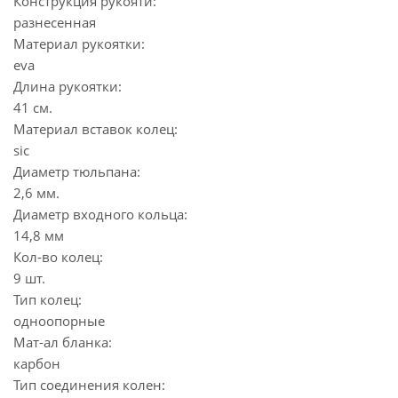
Конструкция рукояти:
разнесенная
Материал рукоятки:
eva
Длина рукоятки:
41 см.
Материал вставок колец:
sic
Диаметр тюльпана:
2,6 мм.
Диаметр входного кольца:
14,8 мм
Кол-во колец:
9 шт.
Тип колец:
одноопорные
Мат-ал бланка:
карбон
Тип соединения колен: