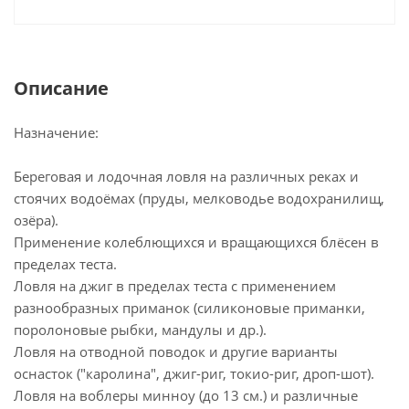
Описание
Назначение:
Береговая и лодочная ловля на различных реках и
стоячих водоёмах (пруды, мелководье водохранилищ,
озёра).
Применение колеблющихся и вращающихся блёсен в
пределах теста.
Ловля на джиг в пределах теста с применением
разнообразных приманок (силиконовые приманки,
поролоновые рыбки, мандулы и др.).
Ловля на отводной поводок и другие варианты
оснасток ("каролина", джиг-риг, токио-риг, дроп-шот).
Ловля на воблеры минноу (до 13 см.) и различные