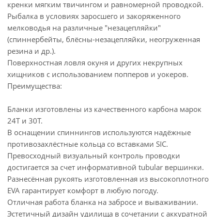
кренки мягким твичингом и равномерной проводкой.
Рыбалка в условиях заросшего и закоряженного
мелководья на различные "незацепляйки"
(спиннербейты, блёсны-незацепляйки, неогруженная
резина и др.).
Поверхностная ловля окуня и других некрупных
хищников с использованием попперов и уокеров.
Преимущества:
Бланки изготовлены из качественного карбона марок
24T и 30T.
В оснащении спиннингов используются надёжные
противозахлёстные кольца со вставками SIC.
Превосходный визуальный контроль проводки
достигается за счет информативной tubular вершинки.
Разнесённая рукоять изготовленная из высокоплотного
EVA гарантирует комфорт в любую погоду.
Отличная работа бланка на забросе и вываживании.
Эстетичный дизайн удилища в сочетании с аккуратной