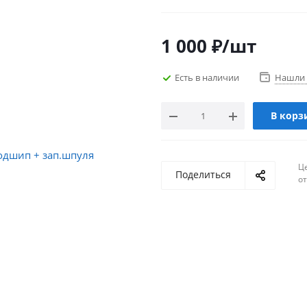
1 000
₽
/шт
Есть в наличии
Нашли 
В корз
Ц
Поделиться
о