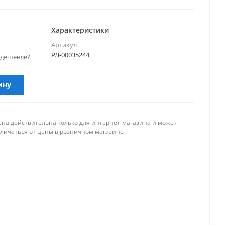
Характеристики
Артикул
РЛ-00035244
дешевле?
ину
ена действительна только для интернет-магазина и может
тличаться от цены в розничном магазине