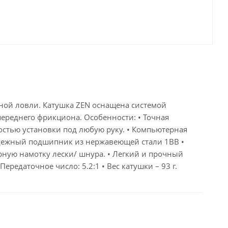
онной ловли. Катушка ZEN оснащена системой
ереднего фрикциона. Особенности: • Точная
остью установки под любую руку. • Компьютерная
Надежный подшипник из нержавеющей стали 1BB •
ную намотку лески/ шнура. • Легкий и прочный
Передаточное число: 5.2:1 • Вес катушки – 93 г.