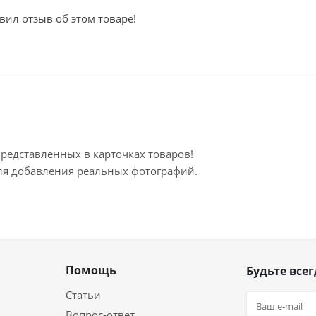
вил отзыв об этом товаре!
представленных в карточках товаров!
для добавления реальных фотографий.
Помощь
Будьте всег
Статьи
Вопрос-ответ