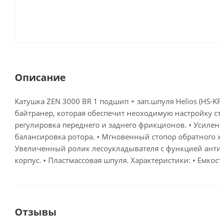
Описание
Катушка ZEN 3000 BR 1 подшип + зап.шпуля Helios (HS-
байтранер, которая обеспечит неоходимую настройку 
регулировка переднего и заднего фрикционов. • Усиле
балансировка ротора. • Мгновенный стопор обратного 
Увеличенный ролик лесоукладывателя с функцией анти
корпус. • Пластмассовая шпуля. Характеристики: • Емкост
Отзывы