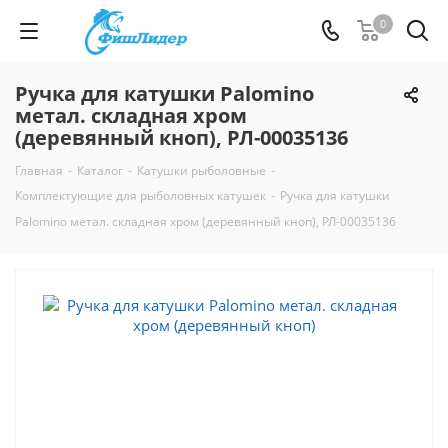
0
Ручка для катушки Palomino
метал. складная хром
(деревянный кноп), РЛ-00035136
Главная
-
Каталог
-
Катушки рыболовные
-
Комплектующие для рыболовных катушек
-
Ручка для катушки
Palomino метал. складная хром (деревянный кноп), РЛ-00035136