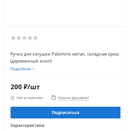
Ручка для катушки Palomino метал. складная хром
(деревянный кноп)
Подробнее
200
₽
/шт
Нет в наличии
Нашли дешевле?
Подписаться
Характеристики