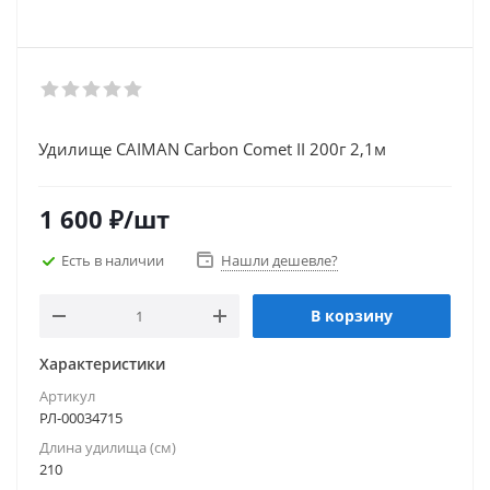
Удилище CAIMAN Carbon Comet II 200г 2,1м
1 600
₽
/шт
Есть в наличии
Нашли дешевле?
В корзину
Характеристики
Артикул
РЛ-00034715
Длина удилища (см)
210