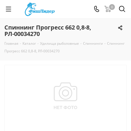
0
Спиннинг Прогресс 662 0,8-8,
РЛ-00034270
Главная
-
Каталог
-
Удилища рыболовные
-
Спиннинги
-
Спиннинг
Прогресс 662 0,8-8, РЛ-00034270