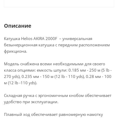
Описание
Катушка Helios AKIRA 2000F – универсальная
безынерционная катушка с передним расположением
фрикциона.
Модель снабжена всеми необходимыми для своего
класса опциями: емкость шпули: 0.185 мм - 250 м (5 lb -
270 yds), 0.235 мм - 150 м (12 lb - 110 yds), 0.28 мм - 100
м (12 lb -110 yds).
Складная ручка с эргономичным кнобом обеспечивает
удобство при эксплуатации.
Плавный ход обеспечивает равномерную намотку