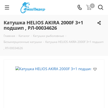
0
Катушка HELIOS AKIRA 2000F 3+1
подшип , РЛ-00034626
Главная
-
Каталог
-
Катушки рыболовные
-
Безынерционные катушки
-
Катушка HELIOS AKIRA 2000F 3+1 подшип
, РЛ-00034626