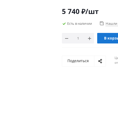
5 740
₽
/шт
Есть в наличии
Нашли 
В корз
Ц
Поделиться
о