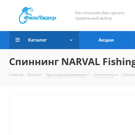
Мы поможем Вам сделать
правильный выбор
Каталог
Акции
Спиннинг NARVAL Fishing
Главная
-
Каталог
-
Удилища рыболовные
-
Спиннинги
-
Спинни