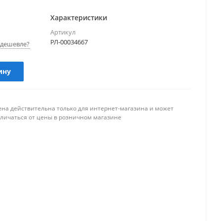
Характеристики
Артикул
РЛ-00034667
дешевле?
ину
ена действительна только для интернет-магазина и может
тличаться от цены в розничном магазине