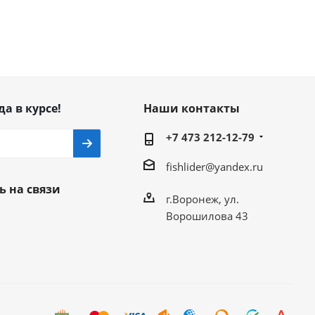
да в курсе!
Наши контакты
+7 473 212-12-79
fishlider@yandex.ru
ь на связи
г.Воронеж, ул.
Ворошилова 43