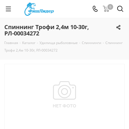
0
Спиннинг Трофи 2,4м 10-30г,
РЛ-00034272
Главная
-
Каталог
-
Удилища рыболовные
-
Спиннинги
-
Спиннинг
Трофи 2,4м 10-30г, РЛ-00034272