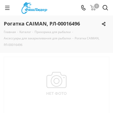
0
Рогатка CAIMAN, РЛ-00016496
Главная
-
Каталог
-
Прикормка для рыбалки
-
Аксессуары для закармливания для рыбалки
-
Рогатка CAIMAN,
РЛ-00016496