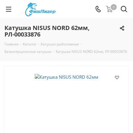
0
Катушка NISUS NORD 62мм,
РЛ-00033876
Главная
-
Каталог
-
Катушки рыболовные
-
Безынерционные катушки
-
Катушка NISUS NORD 62мм, РЛ-00033876