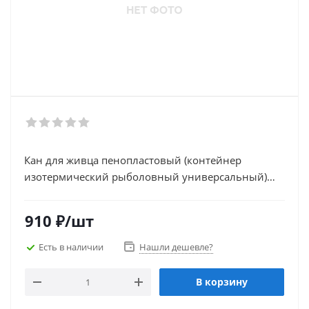
Кан для живца пенопластовый (контейнер
изотермический рыболовный универсальный)
8,5л
910
₽
/шт
Есть в наличии
Нашли дешевле?
В корзину