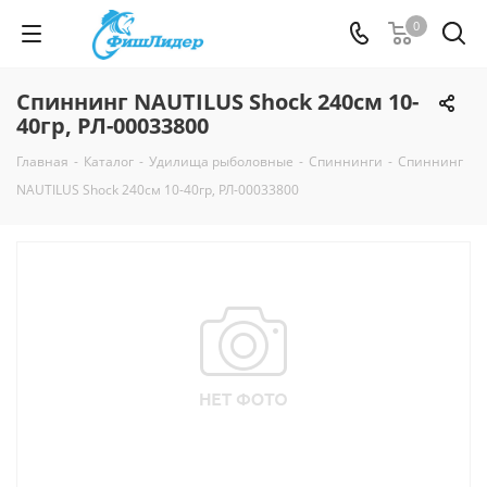
0
Спиннинг NAUTILUS Shock 240см 10-
40гр, РЛ-00033800
Главная
-
Каталог
-
Удилища рыболовные
-
Спиннинги
-
Спиннинг
NAUTILUS Shock 240см 10-40гр, РЛ-00033800