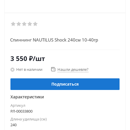
Спиннинг NAUTILUS Shock 240см 10-40гр
3 550
₽
/шт
Нет в наличии
Нашли дешевле?
Подписаться
Характеристики
Артикул
РЛ-00033800
Длина удилища (см)
240