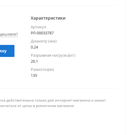
Характеристики
Артикул
РЛ-00033787
дешевле?
Диаметр (мм)
0.24
ину
Разрывная нагрузка(кг)
20.1
Размотка(м)
135
ена действительна только для интернет-магазина и может
тличаться от цены в розничном магазине