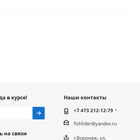
да в курсе!
Наши контакты
+7 473 212-12-79
fishlider@yandex.ru
ь на связи
г.Воронеж, ул.