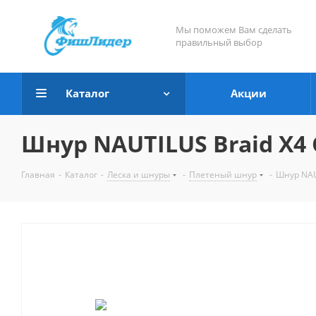
Мы поможем Вам сделать
правильный выбор
Каталог
Акции
Шнур NAUTILUS Braid X4 G
Главная
-
Каталог
-
Леска и шнуры
-
Плетеный шнур
-
Шнур NAUT