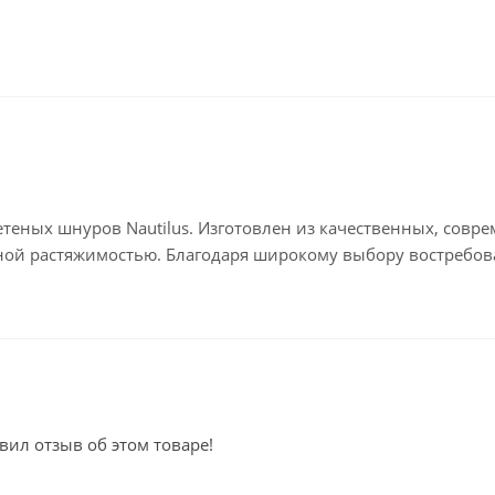
летеных шнуров Nautilus. Изготовлен из качественных, сов
ной растяжимостью. Благодаря широкому выбору востребов
вил отзыв об этом товаре!