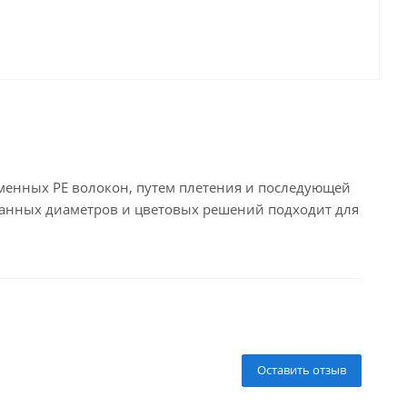
ременных PE волокон, путем плетения и последующей
анных диаметров и цветовых решений подходит для
Оставить отзыв