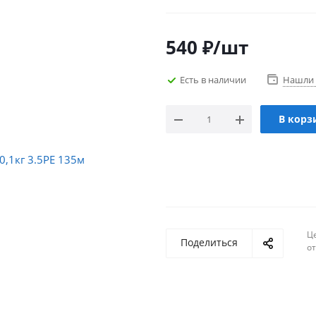
540
₽
/шт
Есть в наличии
Нашли 
В корз
Ц
Поделиться
о