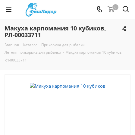
0
Макуха карпомания 10 кубиков,
РЛ-00033711
Главная
-
Каталог
-
Прикормка для рыбалки
-
Летняя прикормка для рыбалки
-
Макуха карпомания 10 кубиков,
РЛ-00033711