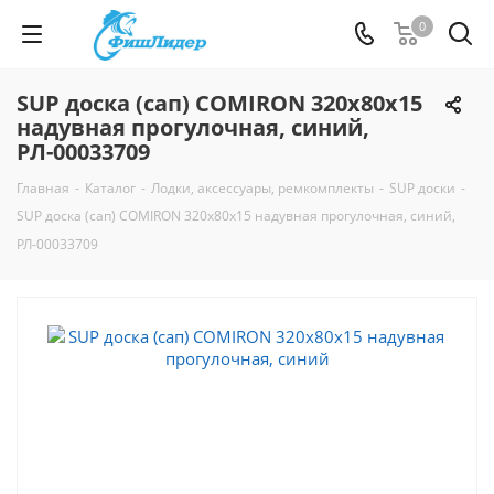
0
SUP доска (сап) COMIRON 320x80x15
надувная прогулочная, синий,
РЛ-00033709
Главная
-
Каталог
-
Лодки, аксессуары, ремкомплекты
-
SUP доски
-
SUP доска (сап) COMIRON 320x80x15 надувная прогулочная, синий,
РЛ-00033709