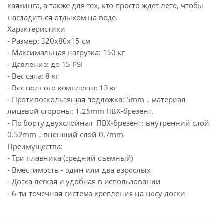
каякинга, а также для тех, кто просто ждет лето, чтобы
насладиться отдыхом на воде.
Характеристики:
- Размер: 320х80х15 см
- Максимальная нагрузка: 150 кг
- Давление: до 15 PSI
- Вес сапа: 8 кг
- Вес полного комплекта: 13 кг
- Противоскользящая подложка: 5mm，материал
лицевой стороны: 1.25mm ПВХ-брезент.
- По борту двухслойная ПВХ-брезент: внутренний слой
0.52mm，внешний слой 0.7mm
Преимущества:
- Три плавника (средний съемный)
- Вместимость - один или два взрослых
- Доска легкая и удобная в использовании
- 6-ти точечная система крепления на носу доски