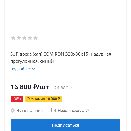
SUP доска (сап) COMIRON 320x80x15 надувная
прогулочная, синий
Подробнее
16 800
₽
/шт
26 880
₽
-
38
%
Экономия
10 080
₽
Нет в наличии
Нашли дешевле?
Подписаться