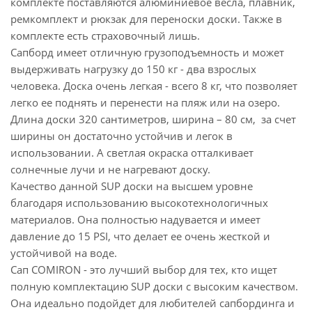
комплекте поставляются алюминиевое весла, плавник,
ремкомплект и рюкзак для переноски доски. Также в
комплекте есть страховочный лишь.
Сапборд имеет отличную грузоподъемность и может
выдерживать нагрузку до 150 кг - два взрослых
человека. Доска очень легкая - всего 8 кг, что позволяет
легко ее поднять и перенести на пляж или на озеро.
Длина доски 320 сантиметров, ширина – 80 см, за счет
ширины он достаточно устойчив и легок в
использовании. А светлая окраска отталкивает
солнечные лучи и не нагревают доску.
Качество данной SUP доски на высшем уровне
благодаря использованию высокотехнологичных
материалов. Она полностью надувается и имеет
давление до 15 PSI, что делает ее очень жесткой и
устойчивой на воде.
Сап COMIRON - это лучший выбор для тех, кто ищет
полную комплектацию SUP доски с высоким качеством.
Она идеально подойдет для любителей сапбординга и