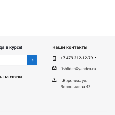
да в курсе!
Наши контакты
+7 473 212-12-79
fishlider@yandex.ru
ь на связи
г.Воронеж, ул.
Ворошилова 43