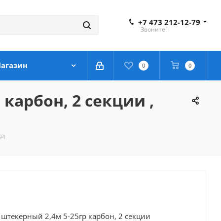
+7 473 212-12-79
Звоните!
агазин
0
0
карбон, 2 секции ,
94
штекерный 2,4м 5-25гр карбон, 2 секции