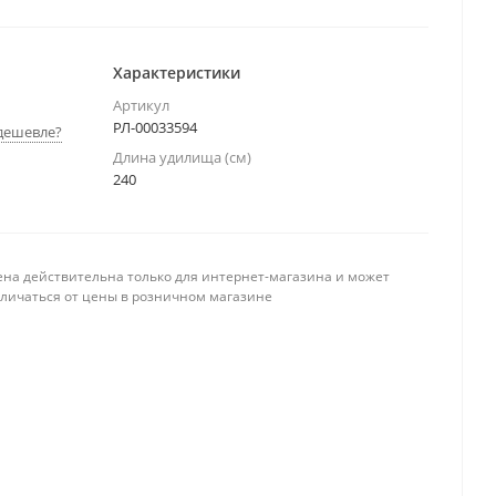
Характеристики
Артикул
РЛ-00033594
дешевле?
Длина удилища (см)
240
ена действительна только для интернет-магазина и может
тличаться от цены в розничном магазине