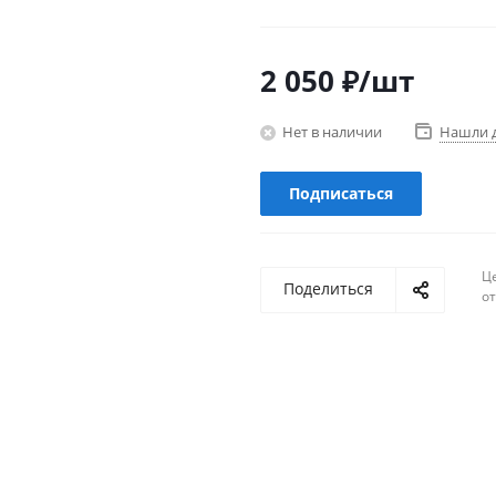
2 050
₽
/шт
Нет в наличии
Нашли 
Подписаться
Ц
Поделиться
о