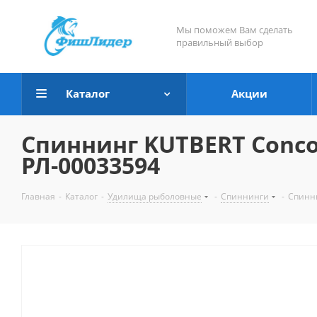
Мы поможем Вам сделать
правильный выбор
Каталог
Акции
Спиннинг KUTBERT Concor
РЛ-00033594
Главная
-
Каталог
-
Удилища рыболовные
-
Спиннинги
-
Спинни