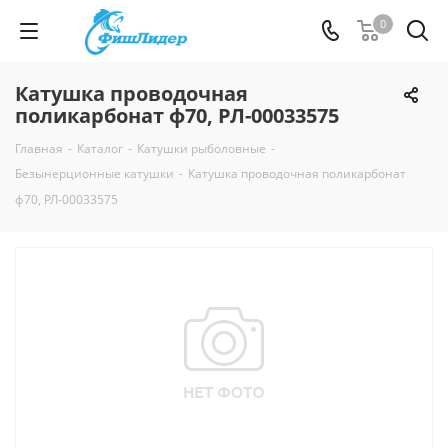
0
Катушка проводочная
поликарбонат ф70, РЛ-00033575
Главная
-
Каталог
-
Катушки рыболовные
-
Безынерционные катушки
-
Катушка проводочная поликарбонат
ф70, РЛ-00033575