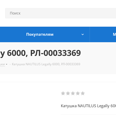
Покупателям
М
 6000, РЛ-00033369
шки
-
Катушка NAUTILUS Legally 6000, РЛ-00033369
Катушка NAUTILUS Legally 60