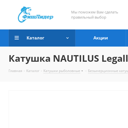
Мы поможем Вам сделать
правильный выбор
Каталог
Акции
Катушка NAUTILUS Legally
Главная
-
Каталог
-
Катушки рыболовные
-
Безынерционные кату