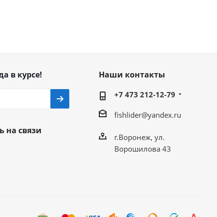
да в курсе!
Наши контакты
+7 473 212-12-79
fishlider@yandex.ru
ь на связи
г.Воронеж, ул.
Ворошилова 43