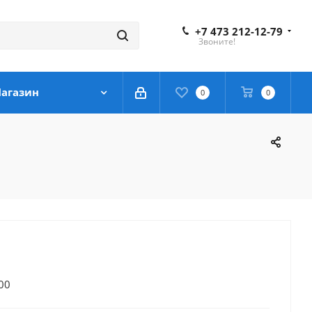
+7 473 212-12-79
Звоните!
агазин
0
0
00