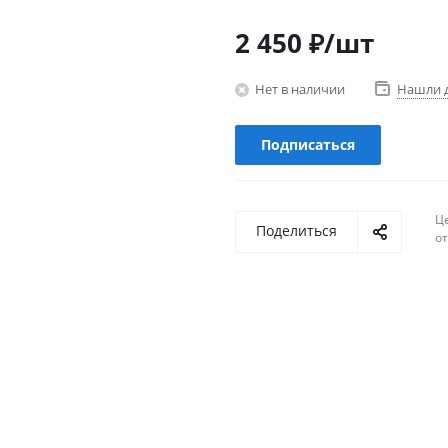
2 450
₽
/шт
Нет в наличии
Нашли 
Подписаться
Ц
Поделиться
о