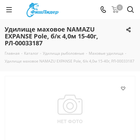
0
Удилище маховое NAMAZU
EXPANSE Pole, б/к 4,0м 15-40г,
РЛ-00033187
Главная
-
Каталог
-
Удилища рыболовные
-
Маховые удилища
-
Удилище маховое NAMAZU EXPANSE Pole, б/к 4,0м 15-40г, РЛ-00033187