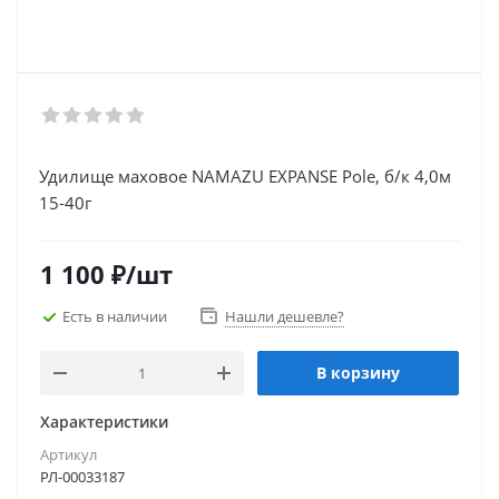
Удилище маховое NAMAZU EXPANSE Pole, б/к 4,0м
15-40г
1 100
₽
/шт
Есть в наличии
Нашли дешевле?
В корзину
Характеристики
Артикул
РЛ-00033187