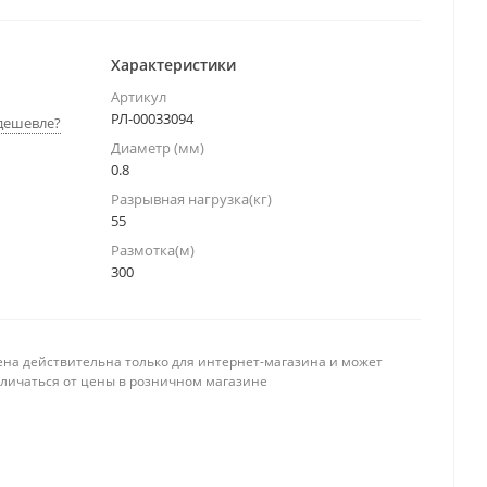
Характеристики
Артикул
РЛ-00033094
дешевле?
Диаметр (мм)
0.8
Разрывная нагрузка(кг)
55
Размотка(м)
300
ена действительна только для интернет-магазина и может
тличаться от цены в розничном магазине