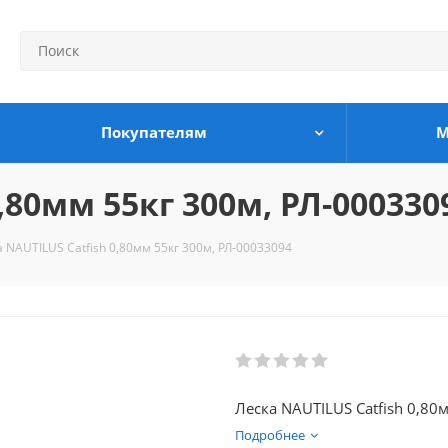
Покупателям
М
,80мм 55кг 300м, РЛ-000330
а NAUTILUS Catfish 0,80мм 55кг 300м, РЛ-00033094
Леска NAUTILUS Catfish 0,80
Подробнее