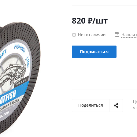
820
₽
/шт
Нет в наличии
Нашли 
Подписаться
Ц
Поделиться
о