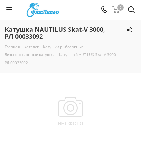
0
Катушка NAUTILUS Skat-V 3000,
РЛ-00033092
Главная
-
Каталог
-
Катушки рыболовные
-
Безынерционные катушки
-
Катушка NAUTILUS Skat-V 3000,
РЛ-00033092