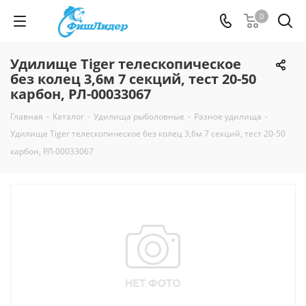
0
Удилище Tiger телескопическое
без колец 3,6м 7 секций, тест 20-50
карбон, РЛ-00033067
Главная
-
Каталог
-
Удилища рыболовные
-
Разное удилища
-
Удилище Tiger телескопическое без колец 3,6м 7 секций, тест 20-50
карбон, РЛ-00033067