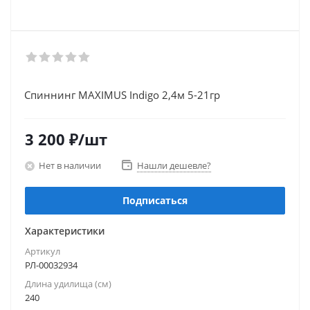
Спиннинг MAXIMUS Indigo 2,4м 5-21гр
3 200
₽
/шт
Нет в наличии
Нашли дешевле?
Подписаться
Характеристики
Артикул
РЛ-00032934
Длина удилища (см)
240