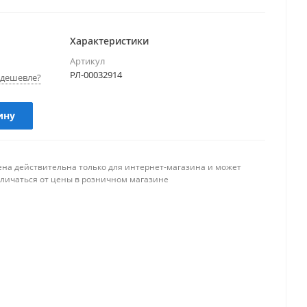
Характеристики
Артикул
РЛ-00032914
дешевле?
ину
ена действительна только для интернет-магазина и может
тличаться от цены в розничном магазине