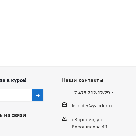
да в курсе!
Наши контакты
+7 473 212-12-79
fishlider@yandex.ru
ь на связи
г.Воронеж, ул.
Ворошилова 43