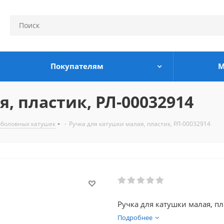
Покупателям
М
, пластик, РЛ-00032914
боловных катушек
-
Ручка для катушки малая, пластик, РЛ-00032914
Ручка для катушки малая, пл
Подробнее