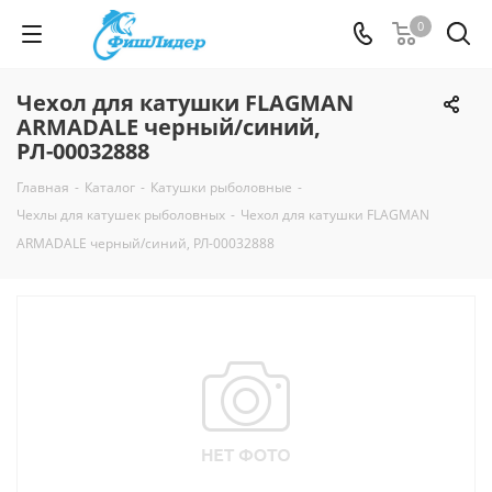
0
Чехол для катушки FLAGMAN
ARMADALE черный/синий,
РЛ-00032888
Главная
-
Каталог
-
Катушки рыболовные
-
Чехлы для катушек рыболовных
-
Чехол для катушки FLAGMAN
ARMADALE черный/синий, РЛ-00032888