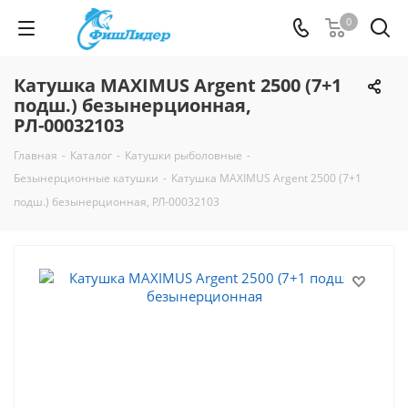
0
Катушка MAXIMUS Argent 2500 (7+1
подш.) безынерционная,
РЛ-00032103
Главная
-
Каталог
-
Катушки рыболовные
-
Безынерционные катушки
-
Катушка MAXIMUS Argent 2500 (7+1
подш.) безынерционная, РЛ-00032103