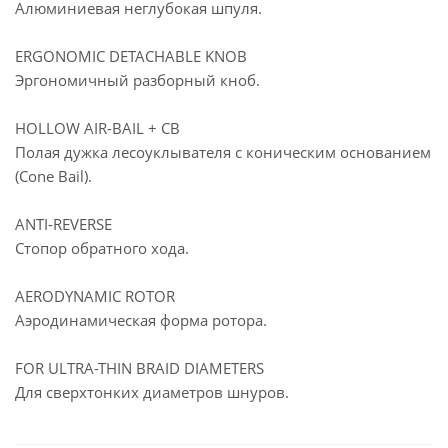
Алюминиевая неглубокая шпуля.
ERGONOMIC DETACHABLE KNOB
Эргономичный разборный кноб.
HOLLOW AIR-BAIL + CB
Полая дужка лесоуклывателя с коническим основанием
(Cone Bail).
ANTI-REVERSE
Стопор обратного хода.
AERODYNAMIC ROTOR
Аэродинамическая форма ротора.
FOR ULTRA-THIN BRAID DIAMETERS
Для сверхтонких диаметров шнуров.