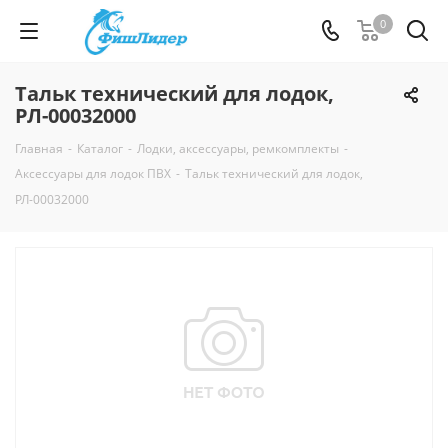
0
Тальк технический для лодок,
РЛ-00032000
Главная
-
Каталог
-
Лодки, аксессуары, ремкомплекты
-
Аксессуары для лодок ПВХ
-
Тальк технический для лодок,
РЛ-00032000