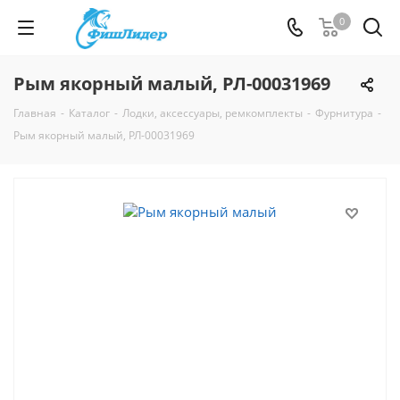
0
Рым якорный малый, РЛ-00031969
Главная
-
Каталог
-
Лодки, аксессуары, ремкомплекты
-
Фурнитура
-
Рым якорный малый, РЛ-00031969