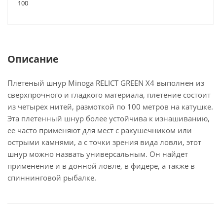
100
Описание
Плетеный шнур Minoga RELICT GREEN Х4 выполнен из
сверхпрочного и гладкого материала, плетение состоит
из четырех нитей, размоткой по 100 метров на катушке.
Эта плетенный шнур более устойчива к изнашиванию,
ее часто применяют для мест с ракушечником или
острыми камнями, а с точки зрения вида ловли, этот
шнур можно назвать универсальным. Он найдет
применение и в донной ловле, в фидере, а также в
спиннинговой рыбалке.