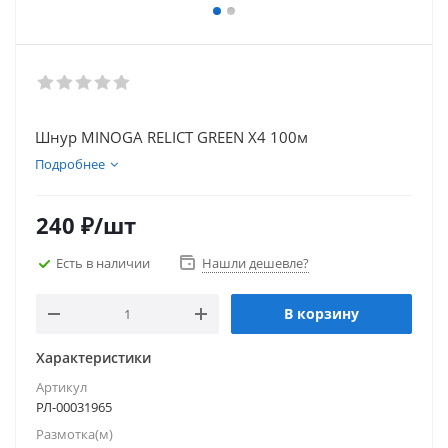
Шнур MINOGA RELICT GREEN Х4 100м
Подробнее
240
₽
/шт
Есть в наличии
Нашли дешевле?
В корзину
Характеристики
Артикул
РЛ-00031965
Размотка(м)