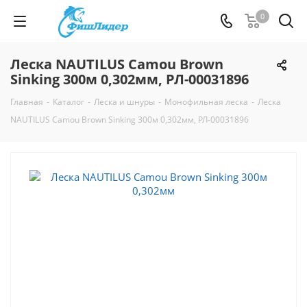
0
Леска NAUTILUS Camou Brown
Sinking 300м 0,302мм, РЛ-00031896
Главная
-
Каталог
-
Леска и шнуры
-
Монофильная леска
-
Леска
NAUTILUS Camou Brown Sinking 300м 0,302мм, РЛ-00031896