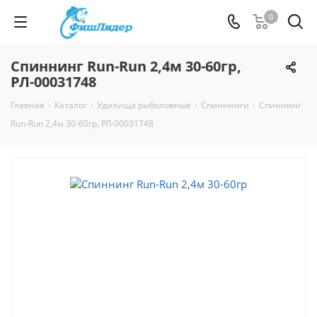
0
Спиннинг Run-Run 2,4м 30-60гр,
РЛ-00031748
Главная
-
Каталог
-
Удилища рыболовные
-
Спиннинги
-
Спиннинг
Run-Run 2,4м 30-60гр, РЛ-00031748