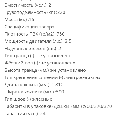
Вместимость (чел.) :2
Грузоподъемность (кг.) :220
Масса (кг.) :15
Спецификации товара
Плотность ПВХ (гр/м2) :750
Мощность двигателя (л.с.) :3,5
Надувных отсеков (шт.) :2
Тип транца (-) :не установлено
Жёсткий пол (-) :не установлено
Высота транца (мм.) :не установлено
Тип крепления сидений (-) :ликтрос-ликпаз
Длина кокпита (мм.) :1 810
Ширина кокпита (мм.) :590
Тип швов (-) :клееные
Габариты в упаковке (ДxШxВ) (мм.) :900/370/370
Гарантия (мес.) :24