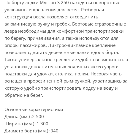
По борту лодки Муссон S 250 находятся поворотные
уключины и крепления для весел. Разборная
конструкция весла позволяет отсоединить
алюминиевую ручку и гребок. Бортовые страховочные
леера необходимы для комфортной транспортировки
по берегу, причаливания, а также используются для
опоры пассажиров. Ликтрос-ликпазное крепление
позволяет сдвигать деревянные лавки вдоль борта.
Также универсальное крепление удобно возможностью
установки дополнительных лодочных аксессуаров:
подставки для удочки, столика, полки. Носовая часть
оснащена прорезиненной рым-ручкой, ухватившись за
которую удобно транспортировать лодку на воду и
обратно на берег.
Основные характеристики
Длина (мм.) :2 500
Ширина (мм.) :1 300
Диаметр борта (мм.) :340