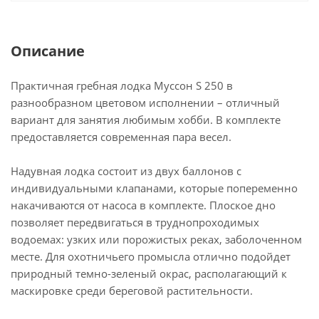
Описание
Практичная гребная лодка Муссон S 250 в
разнообразном цветовом исполнении – отличный
вариант для занятия любимым хобби. В комплекте
предоставляется современная пара весел.
Надувная лодка состоит из двух баллонов с
индивидуальными клапанами, которые попеременно
накачиваются от насоса в комплекте. Плоское дно
позволяет передвигаться в труднопроходимых
водоемах: узких или порожистых реках, заболоченном
месте. Для охотничьего промысла отлично подойдет
природный темно-зеленый окрас, располагающий к
маскировке среди береговой растительности.