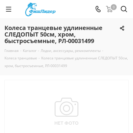
0
Колеса транцевые удлиненные
СЛЕДОПЫТ 50см, хром,
быстросъемные, РЛ-00031499
Главная
-
Каталог
-
Лодки, аксессуары, ремкомплекты
-
Колеса транцевые
-
Колеса транцевые удлиненные СЛЕДОПЫТ 50см,
хром, быстросъемные, РЛ-00031499