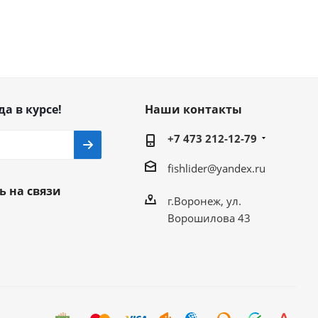
да в курсе!
Наши контакты
+7 473 212-12-79
fishlider@yandex.ru
ь на связи
г.Воронеж, ул.
Ворошилова 43