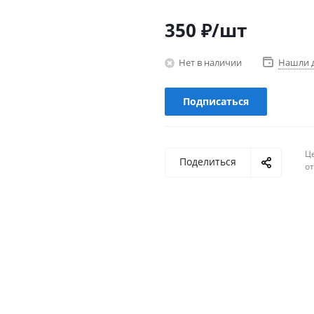
350
₽
/шт
Нет в наличии
Нашли 
Подписаться
Ц
Поделиться
о