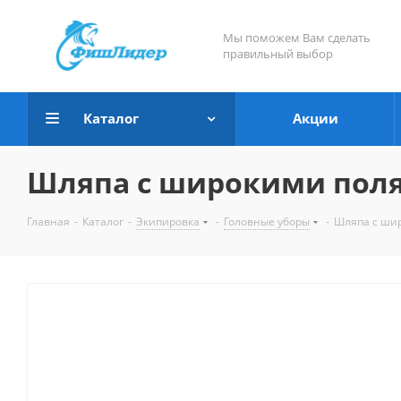
Мы поможем Вам сделать
правильный выбор
Каталог
Акции
Шляпа с широкими поля
Главная
-
Каталог
-
Экипировка
-
Головные уборы
-
Шляпа с шир